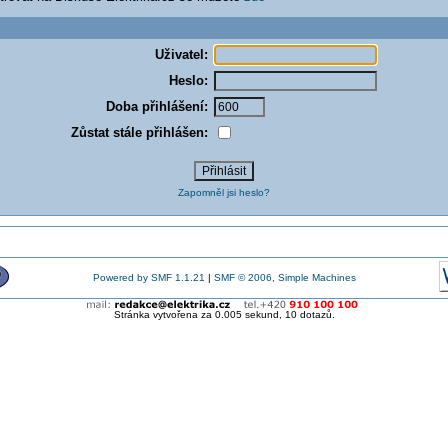
Uživatel:
Heslo:
Doba přihlášení:
Zůstat stále přihlášen:
Zapomněl jsi heslo?
Powered by SMF 1.1.21
|
SMF © 2006, Simple Machines
Stránka vytvořena za 0.005 sekund, 10 dotazů.