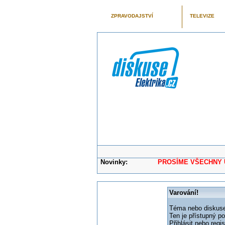
ZPRAVODAJSTVÍ
TELEVIZE
Novinky:
PROSÍME VŠECHNY UŽIVAT
Varování!
Téma nebo diskuse,
Ten je přístupný p
Přihlásit nebo reg