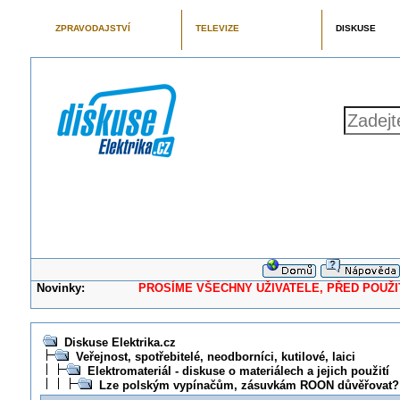
ZPRAVODAJSTVÍ
TELEVIZE
DISKUSE
Novinky:
PROSÍME VŠECHNY UŽIVATELE, PŘED POUŽITÍM 
Diskuse Elektrika.cz
Veřejnost, spotřebitelé, neodborníci, kutilové, laici
Elektromateriál - diskuse o materiálech a jejich použití
Lze polským vypínačům, zásuvkám ROON důvěřovat?