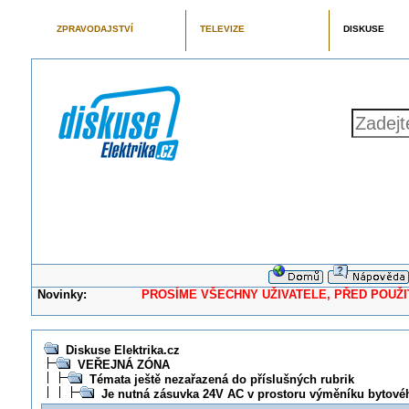
ZPRAVODAJSTVÍ
TELEVIZE
DISKUSE
Novinky:
PROSÍME VŠECHNY UŽIVATELE, PŘED POUŽITÍM 
Diskuse Elektrika.cz
VEŘEJNÁ ZÓNA
Témata ještě nezařazená do příslušných rubrik
Je nutná zásuvka 24V AC v prostoru výměníku bytov