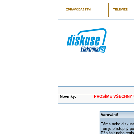
ZPRAVODAJSTVÍ
TELEVIZE
Novinky:
PROSÍME VŠECHNY UŽIVAT
Varování!
Téma nebo diskuse,
Ten je přístupný p
Přihlásit nebo reg