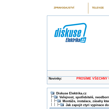
ZPRAVODAJSTVÍ
TELEVIZE
Novinky:
PROSÍME VŠECHNY UŽIVAT
Diskuse Elektrika.cz
Veřejnost, spotřebitelé, neodborní
Montáže, instalace, zásahy kte
Jak zapojit ctyri vypinace d