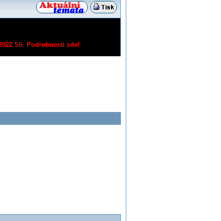
/2022 Sb.
Podrobnosti zde!