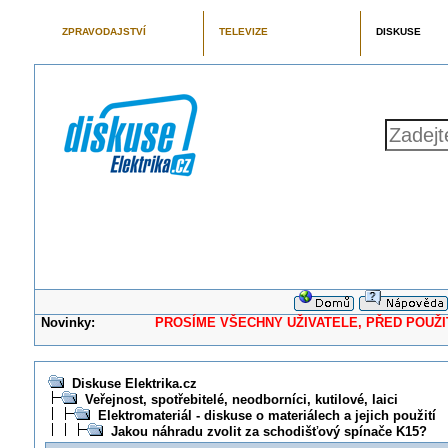
ZPRAVODAJSTVÍ
TELEVIZE
DISKUSE
Novinky:
PROSÍME VŠECHNY UŽIVATELE, PŘED POUŽITÍM 
Diskuse Elektrika.cz
Veřejnost, spotřebitelé, neodborníci, kutilové, laici
Elektromateriál - diskuse o materiálech a jejich použití
Jakou náhradu zvolit za schodišťový spínače K15?