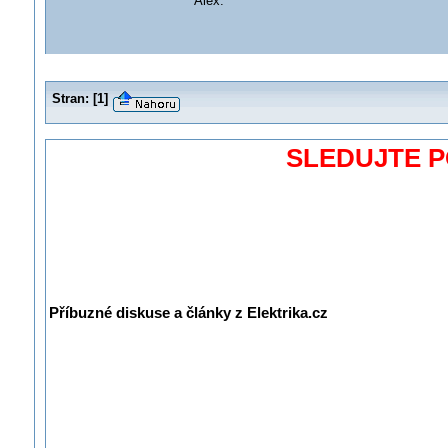
Alex.
Stran:
[
1
]
SLEDUJTE 
Příbuzné diskuse a články z Elektrika.cz