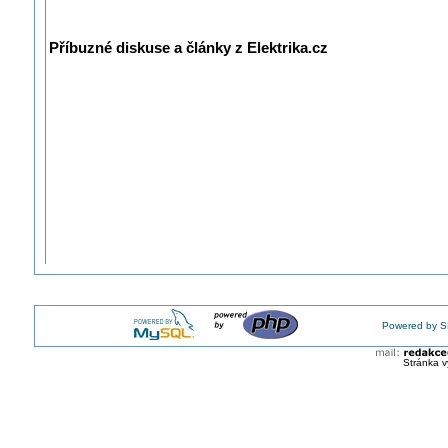
Příbuzné diskuse a články z Elektrika.cz
Powered by S
Stránka v