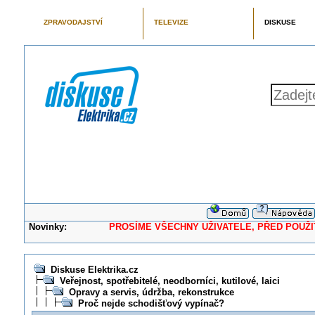
ZPRAVODAJSTVÍ
TELEVIZE
DISKUSE
Novinky:
PROSÍME VŠECHNY UŽIVATELE, PŘED POUŽITÍM 
Diskuse Elektrika.cz
Veřejnost, spotřebitelé, neodborníci, kutilové, laici
Opravy a servis, údržba, rekonstrukce
Proč nejde schodišťový vypínač?