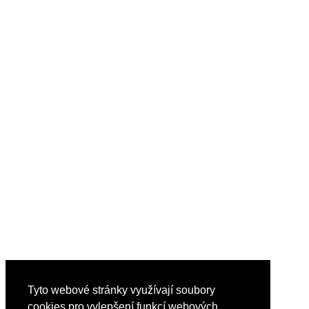
Tyto webové stránky využívají soubory
cookies pro vylepšení funkcí webových