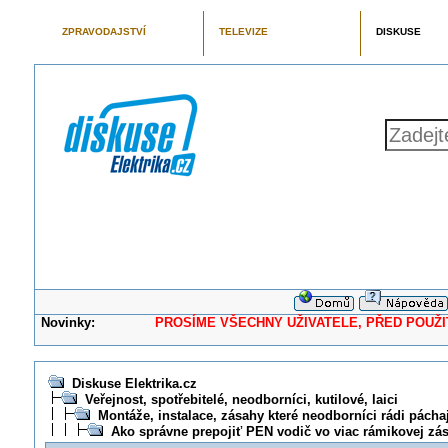
ZPRAVODAJSTVÍ
TELEVIZE
DISKUSE
Novinky:
PROSÍME VŠECHNY UŽIVATELE, PŘED POUŽITÍM 
Diskuse Elektrika.cz
Veřejnost, spotřebitelé, neodborníci, kutilové, laici
Montáže, instalace, zásahy které neodborníci rádi pácha
Ako správne prepojiť PEN vodič vo viac rámikovej zá