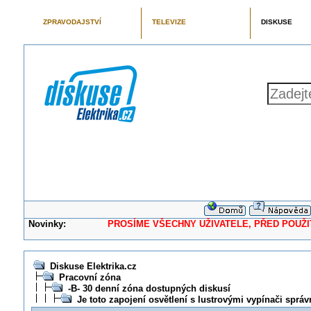
ZPRAVODAJSTVÍ
TELEVIZE
DISKUSE
Novinky:
PROSÍME VŠECHNY UŽIVATELE, PŘED POUŽITÍM 
Diskuse Elektrika.cz
Pracovní zóna
-B- 30 denní zóna dostupných diskusí
Je toto zapojení osvětlení s lustrovými vypínači sprá