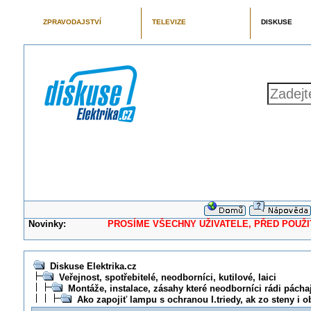
ZPRAVODAJSTVÍ
TELEVIZE
DISKUSE
Novinky:
PROSÍME VŠECHNY UŽIVATELE, PŘED POUŽITÍM 
Diskuse Elektrika.cz
Veřejnost, spotřebitelé, neodborníci, kutilové, laici
Montáže, instalace, zásahy které neodborníci rádi pácha
Ako zapojiť lampu s ochranou I.triedy, ak zo steny i o