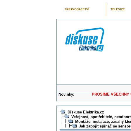
ZPRAVODAJSTVÍ
TELEVIZE
Novinky:
PROSÍME VŠECHNY UŽIVAT
Diskuse Elektrika.cz
Veřejnost, spotřebitelé, neodborní
Montáže, instalace, zásahy kte
Jak zapojit spínač se senz