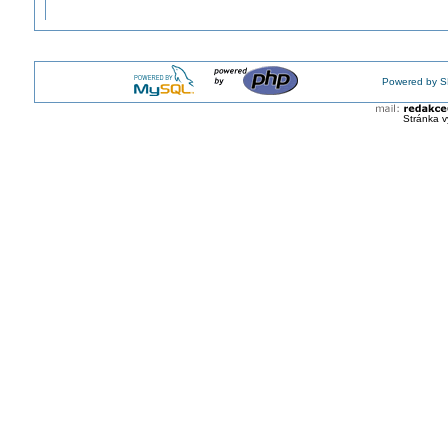
Powered by S
Stránka v