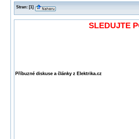
Stran:
[
1
]
SLEDUJTE 
Příbuzné diskuse a články z Elektrika.cz