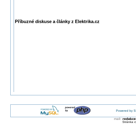
Příbuzné diskuse a články z Elektrika.cz
Powered by S
Stránka v