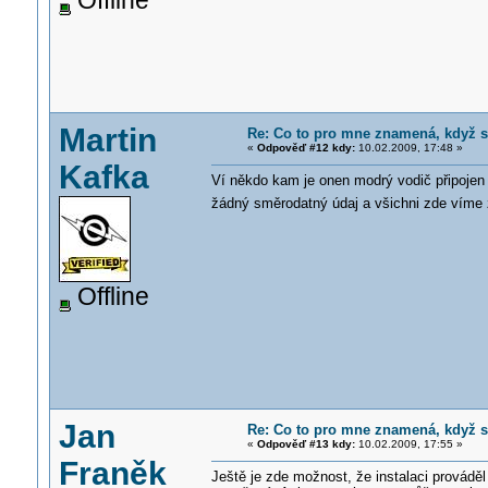
Offline
Martin
Re: Co to pro mne znamená, když s
«
Odpověď #12 kdy:
10.02.2009, 17:48 »
Kafka
Ví někdo kam je onen modrý vodič připojen
žádný směrodatný údaj a všichni zde víme 
Offline
Jan
Re: Co to pro mne znamená, když s
«
Odpověď #13 kdy:
10.02.2009, 17:55 »
Franěk
Ještě je zde možnost, že instalaci prováděl