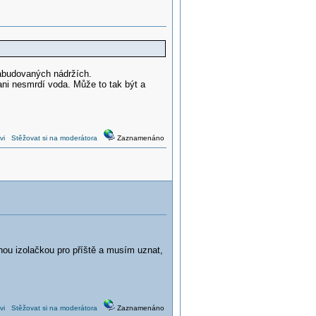
zabudovaných nádržích.
 ani nesmrdí voda. Může to tak být a
vi
Stěžovat si na moderátora
Zaznamenáno
nou izolačkou pro příště a musím uznat,
vi
Stěžovat si na moderátora
Zaznamenáno