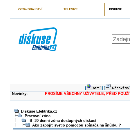
ZPRAVODAJSTVÍ
TELEVIZE
DISKUSE
Novinky:
PROSÍME VŠECHNY UŽIVATELE, PŘED POUŽITÍM 
Diskuse Elektrika.cz
Pracovní zóna
-B- 30 denní zóna dostupných diskusí
Ako zapojiť svetlo pomocou spínača na šnúrku ?