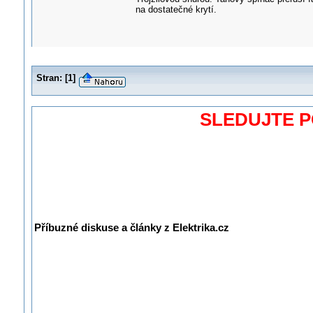
na dostatečné krytí.
Stran:
[
1
]
SLEDUJTE 
Příbuzné diskuse a články z Elektrika.cz