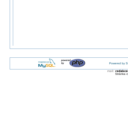
Powered by S
Stránka v