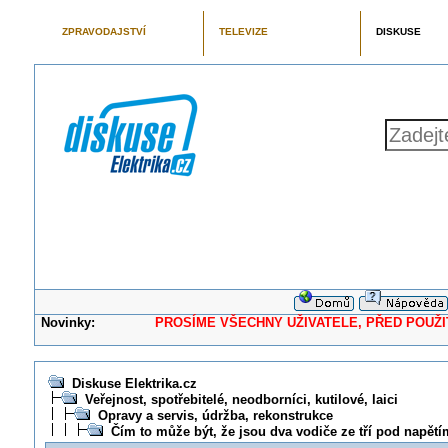
ZPRAVODAJSTVÍ
TELEVIZE
DISKUSE
Novinky:
PROSÍME VŠECHNY UŽIVATELE, PŘED POUŽITÍM 
Diskuse Elektrika.cz
Veřejnost, spotřebitelé, neodborníci, kutilové, laici
Opravy a servis, údržba, rekonstrukce
Čím to může být, že jsou dva vodiče ze tří pod napět