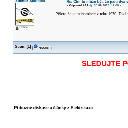
Zdenek Skotnica
Re: Čím to může být, že jsou dva 
«
Odpověď #3 kdy:
30.09.2023, 12:00 »
Píšete že je to instalace z roku 1970. Tak
Offline
Stran:
[
1
]
SLEDUJTE 
Příbuzné diskuse a články z Elektrika.cz