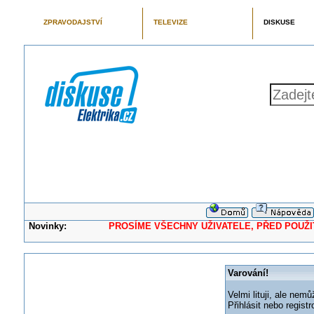
ZPRAVODAJSTVÍ
TELEVIZE
DISKUSE
Novinky:
PROSÍME VŠECHNY UŽIVATELE, PŘED POUŽITÍM 
Varování!
Velmi lituji, ale nemů
Přihlásit nebo regis