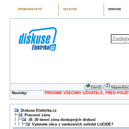
ZPRAVODAJSTVÍ
TELEVIZE
DISKUSE
Novinky:
PROSÍME VŠECHNY UŽIVATELE, PŘED POUŽITÍM 
Diskuse Elektrika.cz
Pracovní zóna
-B- 30 denní zóna dostupných diskusí
Vyberete něco z venkovních svítidel LUCIDE?