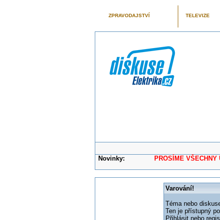
ZPRAVODAJSTVÍ
TELEVIZE
Novinky:
PROSÍME VŠECHNY UŽIVAT
Varování!
Téma nebo diskuse,
Ten je přístupný p
Přihlásit nebo reg