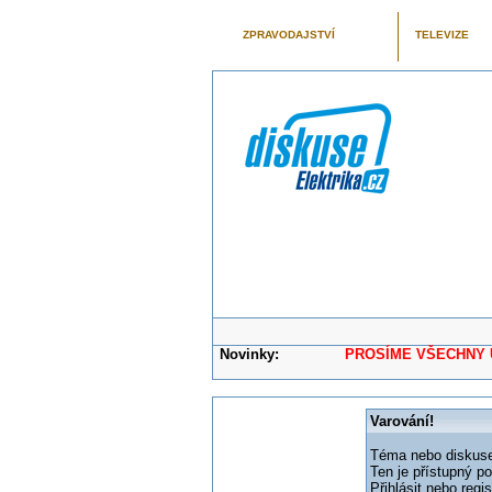
ZPRAVODAJSTVÍ
TELEVIZE
Novinky:
PROSÍME VŠECHNY UŽIVAT
Varování!
Téma nebo diskuse,
Ten je přístupný p
Přihlásit nebo reg