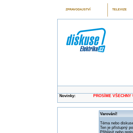
ZPRAVODAJSTVÍ
TELEVIZE
Novinky:
PROSÍME VŠECHNY UŽIVAT
Varování!
Téma nebo diskuse,
Ten je přístupný p
Přihlásit nebo reg