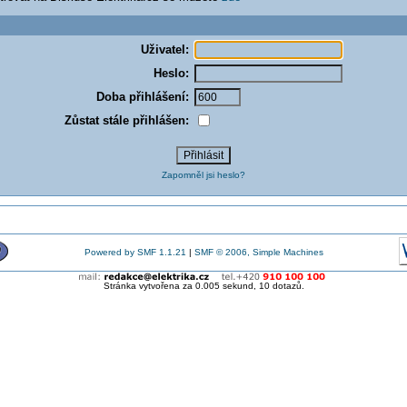
Uživatel:
Heslo:
Doba přihlášení:
Zůstat stále přihlášen:
Zapomněl jsi heslo?
Powered by SMF 1.1.21
|
SMF © 2006, Simple Machines
Stránka vytvořena za 0.005 sekund, 10 dotazů.