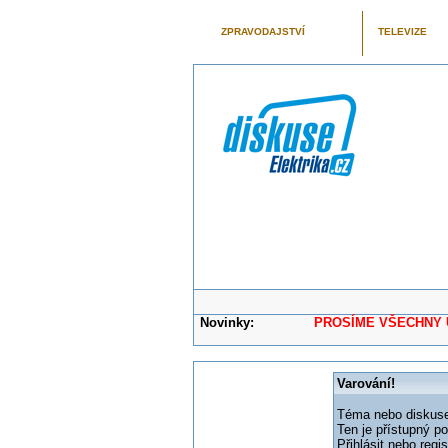
ZPRAVODAJSTVÍ
TELEVIZE
Novinky:
PROSÍME VŠECHNY UŽIVAT
Varování!
Téma nebo diskuse,
Ten je přístupný p
Přihlásit nebo reg