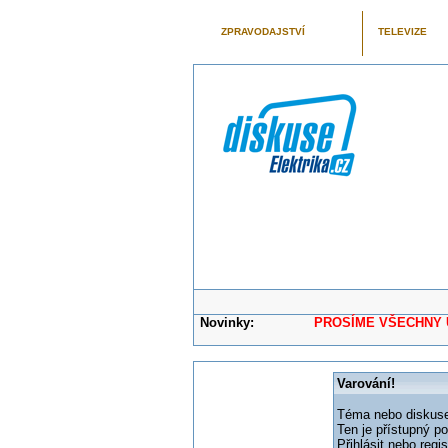
ZPRAVODAJSTVÍ
TELEVIZE
Novinky:
PROSÍME VŠECHNY UŽIVAT
Varování!
Téma nebo diskuse,
Ten je přístupný p
Přihlásit nebo reg