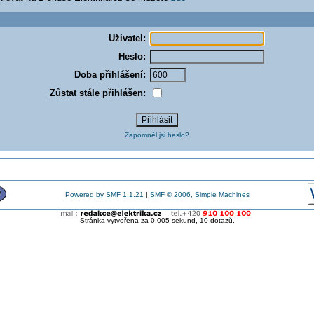
Uživatel:
Heslo:
Doba přihlášení:
Zůstat stále přihlášen:
Zapomněl jsi heslo?
Powered by SMF 1.1.21
|
SMF © 2006, Simple Machines
Stránka vytvořena za 0.005 sekund, 10 dotazů.