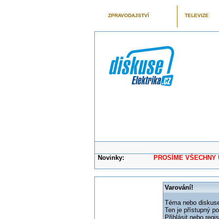
ZPRAVODAJSTVÍ
TELEVIZE
Novinky:
PROSÍME VŠECHNY UŽIVAT
Varování!
Téma nebo diskuse,
Ten je přístupný p
Přihlásit nebo reg