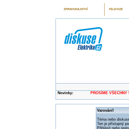
ZPRAVODAJSTVÍ
TELEVIZE
Novinky:
PROSÍME VŠECHNY UŽIVAT
Varování!
Téma nebo diskuse,
Ten je přístupný p
Přihlásit nebo reg