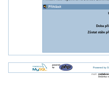
Přihlásit
Doba při
Zůstat stále p
Powered by S
Stránka v