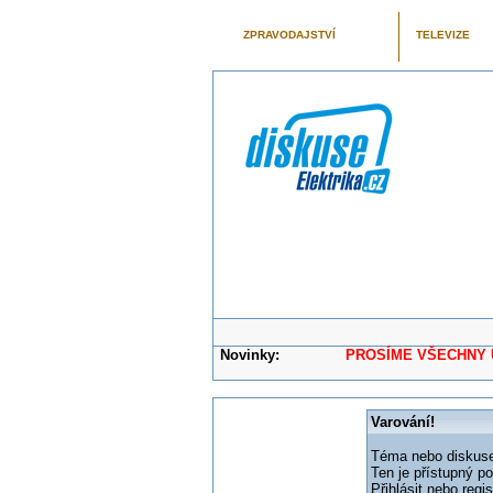
ZPRAVODAJSTVÍ
TELEVIZE
Novinky:
PROSÍME VŠECHNY UŽIVAT
Varování!
Téma nebo diskuse,
Ten je přístupný p
Přihlásit nebo reg