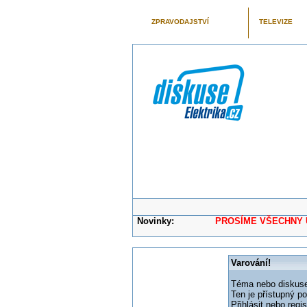
ZPRAVODAJSTVÍ
TELEVIZE
Novinky:
PROSÍME VŠECHNY UŽIVAT
Varování!
Téma nebo diskuse,
Ten je přístupný p
Přihlásit nebo reg