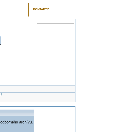
KONTAKTY
.!
 odborného archívu.