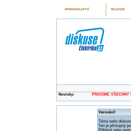
ZPRAVODAJSTVÍ
TELEVIZE
Novinky:
PROSÍME VŠECHNY UŽIVAT
Varování!
Téma nebo diskuse,
Ten je přístupný p
Přihlásit nebo reg