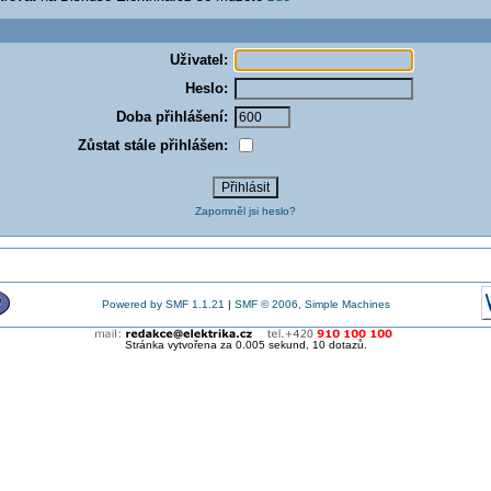
Uživatel:
Heslo:
Doba přihlášení:
Zůstat stále přihlášen:
Zapomněl jsi heslo?
Powered by SMF 1.1.21
|
SMF © 2006, Simple Machines
Stránka vytvořena za 0.005 sekund, 10 dotazů.