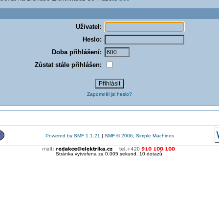
Uživatel:
Heslo:
Doba přihlášení:
Zůstat stále přihlášen:
Zapomněl jsi heslo?
Powered by SMF 1.1.21
|
SMF © 2006, Simple Machines
Stránka vytvořena za 0.005 sekund, 10 dotazů.