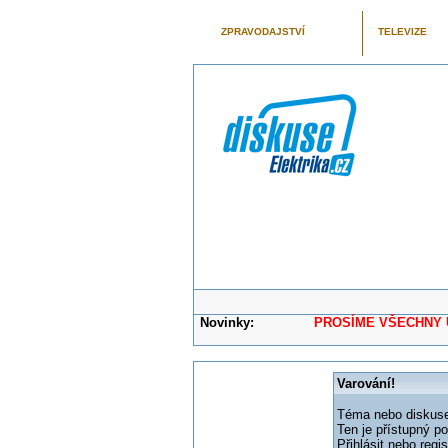
ZPRAVODAJSTVÍ
TELEVIZE
Novinky:
PROSÍME VŠECHNY UŽIVAT
Varování!
Téma nebo diskuse,
Ten je přístupný p
Přihlásit nebo reg