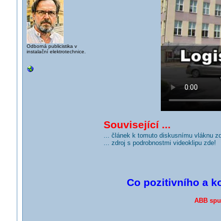
Odborná publicistika v
instalační elektrotechnice.
Související ...
... článek k tomuto diskusnímu vláknu z
... zdroj s podrobnostmi videoklipu zde!
Co pozitivního a k
ABB spus