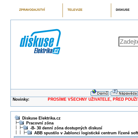
ZPRAVODAJSTVÍ
TELEVIZE
DISKUSE
Novinky:
PROSÍME VŠECHNY UŽIVATELE, PŘED POUŽITÍM 
Diskuse Elektrika.cz
Pracovní zóna
-B- 30 denní zóna dostupných diskusí
ABB spustilo v Jablonci logistické centrum řízené so