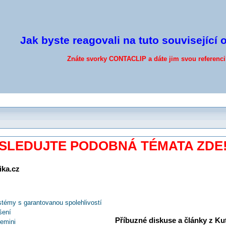
Jak byste reagovali na tuto související 
Znáte svorky CONTACLIP a dáte jim svou referenc
SLEDUJTE PODOBNÁ TÉMATA ZDE
ika.cz
témy s garantovanou spolehlivostí
šení
Příbuzné diskuse a články z Kuti
emini