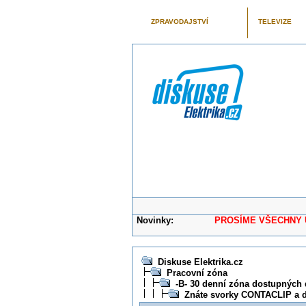
ZPRAVODAJSTVÍ
TELEVIZE
Novinky:
PROSÍME VŠECHNY UŽIVAT
Diskuse Elektrika.cz
Pracovní zóna
-B- 30 denní zóna dostupných 
Znáte svorky CONTACLIP a dá