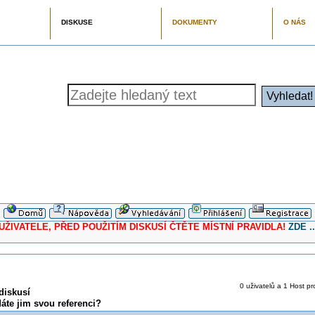
DISKUSE
DOKUMENTY
O NÁS
ELE, PŘED POUŽITÍM DISKUSÍ ČTĚTE MÍSTNÍ PRAVIDLA!
ZDE ..
0 uživatelů a 1 Host pr
diskusí
te jim svou referenci?