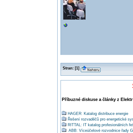
Stran:
[
1
]
Příbuzné diskuse a články z Elektr
HAGER: Katalog distribuce energie
Řešení rozvaděčů pro energetické sys
RITTAL: IT katalog profesionálních ře
ABB: Víceúčelové rozvodnice řady G