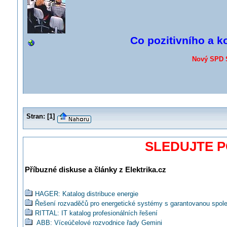
Co pozitivního a k
Nový SPD 
Stran:
[
1
]
SLEDUJTE 
Příbuzné diskuse a články z Elektrika.cz
HAGER: Katalog distribuce energie
Řešení rozvaděčů pro energetické systémy s garantovanou spoleh
RITTAL: IT katalog profesionálních řešení
ABB: Víceúčelové rozvodnice řady Gemini