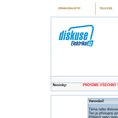
ZPRAVODAJSTVÍ
TELEVIZE
Novinky:
PROSÍME VŠECHNY UŽIVAT
Varování!
Téma nebo diskuse,
Ten je přístupný p
Přihlásit nebo reg