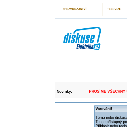
ZPRAVODAJSTVÍ
TELEVIZE
Novinky:
PROSÍME VŠECHNY UŽIVAT
Varování!
Téma nebo diskuse,
Ten je přístupný p
Přihlásit nebo reg