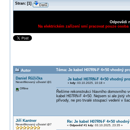
Stran:
[
1
]
Odpovědi n
Na elektrickém zařízení smí pracovat pouze osoba s
Téma: Je kabel H07RN-F 4×50 vhodný pro
Autor
Daniel Růžička
Je kabel H07RN-F 4×50 vhodný pr
Neverifikovaný uživatel @1
«
kdy:
03.10.2025, 10:18 »
Offline
Řešíme rekonstrukci hlavního domovního v
kabel H07RN-F 4×50. Nejsem si ale jistý vh
přívody, ne pro trvalé stoupací vedení v šac
Jiří Kantner
Re: Je kabel H07RN-F 4×50 vhodný
Neverifikovaný uživatel @7
«
Odpověď #1 kdy:
03.10.2025, 23:35 »