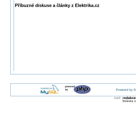
Příbuzné diskuse a články z Elektrika.cz
Powered by S
Stránka v