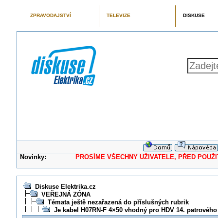
ZPRAVODAJSTVÍ
TELEVIZE
DISKUSE
Novinky:
PROSÍME VŠECHNY UŽIVATELE, PŘED POUŽITÍM 
Diskuse Elektrika.cz
VEŘEJNÁ ZÓNA
Témata ještě nezařazená do příslušných rubrik
Je kabel H07RN-F 4×50 vhodný pro HDV 14. patrovéh