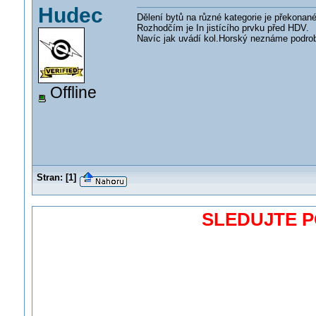
Hudec
Dělení bytů na různé kategorie je překonané
Rozhodčím je In jistícího prvku před HDV.
Navíc jak uvádí kol.Horský neznáme podrob
Offline
Stran:
[
1
]
SLEDUJTE 