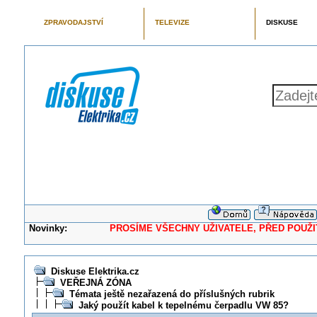
ZPRAVODAJSTVÍ
TELEVIZE
DISKUSE
Novinky:
PROSÍME VŠECHNY UŽIVATELE, PŘED POUŽITÍM 
Diskuse Elektrika.cz
VEŘEJNÁ ZÓNA
Témata ještě nezařazená do příslušných rubrik
Jaký použít kabel k tepelnému čerpadlu VW 85?