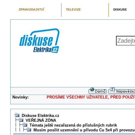
ZPRAVODAJSTVÍ
TELEVIZE
DISKUSE
Novinky:
PROSÍME VŠECHNY UŽIVATELE, PŘED POUŽITÍM 
Diskuse Elektrika.cz
VEŘEJNÁ ZÓNA
Témata ještě nezařazená do příslušných rubrik
Musím posílit uzemnění u přívodu Cu 5x4 při provoz