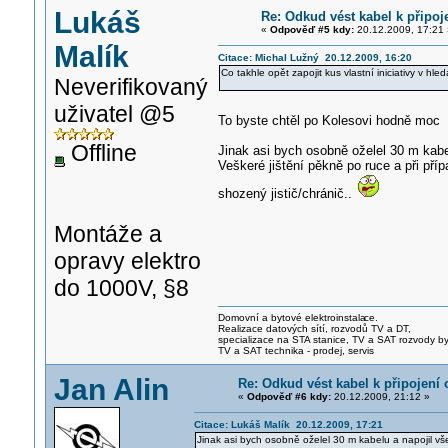
Lukáš
Re: Odkud vést kabel k připoj
«
Odpověď #5 kdy:
20.12.2009, 17:21 
Malík
Citace: Michal Lužný 20.12.2009, 16:20
Co takhle opět zapojit kus vlastní iniciativy v hle
Neverifikovaný
uživatel @5
To byste chtěl po Kolesovi hodně moc
Offline
Jinak asi bych osobně oželel 30 m kabe
Veškeré jištění pěkně po ruce a při pří
shozený jistič/chránič..
Montáže a
opravy elektro
do 1000V, §8
Domovní a bytové elektroinstala
ce.
Realizace datových sítí, rozvodů TV a DT,
specializace na STA stanice, TV a SAT rozvody b
TV a SAT technika - prodej, servis
Jan Alin
Re: Odkud vést kabel k připojení 
«
Odpověď #6 kdy:
20.12.2009, 21:12 »
Citace: Lukáš Malík 20.12.2009, 17:21
Jinak asi bych osobně oželel 30 m kabelu a napojil vš