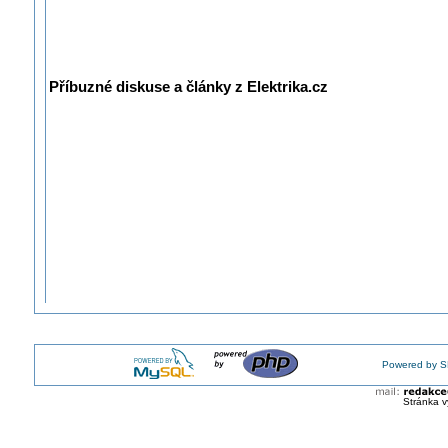
Příbuzné diskuse a články z Elektrika.cz
Powered by S
Stránka v