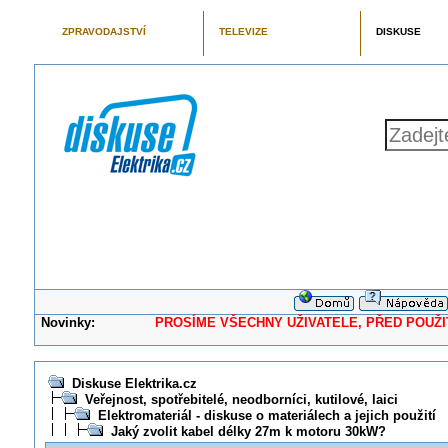
ZPRAVODAJSTVÍ
TELEVIZE
DISKUSE
Novinky:
PROSÍME VŠECHNY UŽIVATELE, PŘED POUŽITÍM 
Diskuse Elektrika.cz
Veřejnost, spotřebitelé, neodborníci, kutilové, laici
Elektromateriál - diskuse o materiálech a jejich použití
Jaký zvolit kabel délky 27m k motoru 30kW?