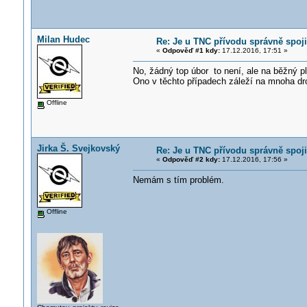
Milan Hudec
Re: Je u TNC přívodu správně spoji
«
Odpověď #1 kdy:
17.12.2016, 17:51 »
No, žádný top úbor to není, ale na běžný p
Ono v těchto případech záleží na mnoha dro
Offline
Jirka Š. Svejkovský
Re: Je u TNC přívodu správně spoji
«
Odpověď #2 kdy:
17.12.2016, 17:56 »
Nemám s tím problém.
Offline