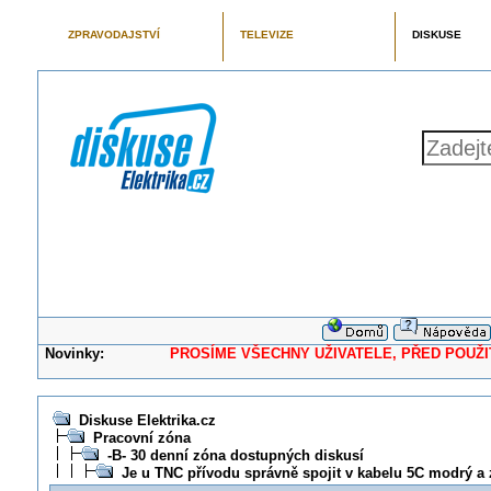
ZPRAVODAJSTVÍ
TELEVIZE
DISKUSE
Novinky:
PROSÍME VŠECHNY UŽIVATELE, PŘED POUŽITÍM 
Diskuse Elektrika.cz
Pracovní zóna
-B- 30 denní zóna dostupných diskusí
Je u TNC přívodu správně spojit v kabelu 5C modrý a 