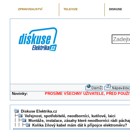
ZPRAVODAJSTVÍ
TELEVIZE
DISKUSE
Novinky:
PROSÍME VŠECHNY UŽIVATELE, PŘED POUŽITÍM 
Diskuse Elektrika.cz
Veřejnost, spotřebitelé, neodborníci, kutilové, laici
Montáže, instalace, zásahy které neodborníci rádi pácha
Kolika žilový kabel mám dát k přípojce elektroměru?