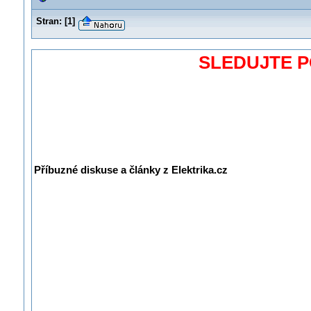
Stran:
[
1
]
SLEDUJTE 
Příbuzné diskuse a články z Elektrika.cz