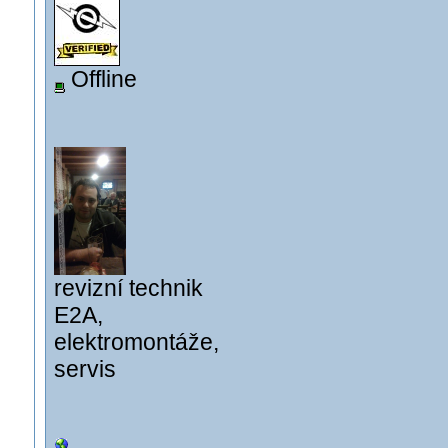
Offline
revizní technik
E2A,
elektromontáže,
servis