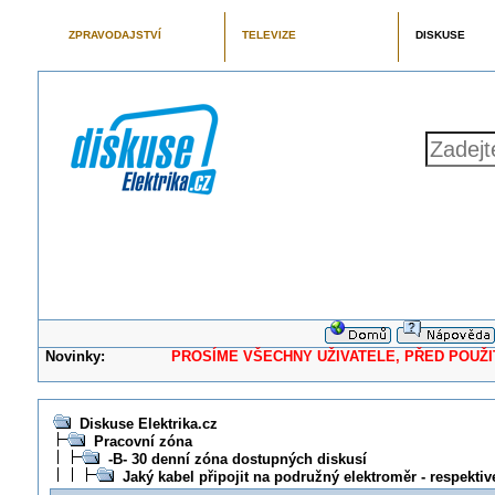
ZPRAVODAJSTVÍ
TELEVIZE
DISKUSE
Novinky:
PROSÍME VŠECHNY UŽIVATELE, PŘED POUŽITÍM 
Diskuse Elektrika.cz
Pracovní zóna
-B- 30 denní zóna dostupných diskusí
Jaký kabel připojit na podružný elektroměr - respektiv