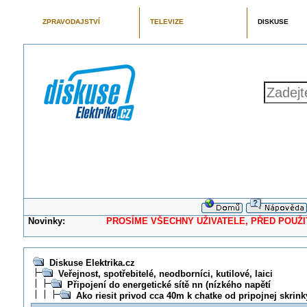
ZPRAVODAJSTVÍ
TELEVIZE
DISKUSE
Novinky:
PROSÍME VŠECHNY UŽIVATELE, PŘED POUŽITÍM 
Diskuse Elektrika.cz
Veřejnost, spotřebitelé, neodborníci, kutilové, laici
Připojení do energetické sítě nn (nízkého napětí
Ako riesit privod cca 40m k chatke od pripojnej skrink