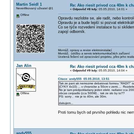
Martin Seidl 1
Re: Ako riesit privod cca 40m k ch
Neverifikovaný uživatel @1
«
Odpověď #8 kdy:
05.05.2010, 14:01 »
Offline
Opravdu nezlobte se, ale radit, nebo kontrol
Opravdu je a bude lepší si pozvat elektrikář
Co se týče rozvedení instalace tu si sklidem
zapojí odborník.
Montáž, opravy a revize elektroinstala
cí
Montáž, údržbu a servis telekomunikačn
ích zařízení
Ucelená řešení od zpracování projektu, přes jeho reali
Jan Alin
Re: Ako riesit privod cca 40m k ch
«
Odpověď #9 kdy:
05.05.2010, 14:04 »
Citace: andy555 05.05.2010, 13:51
Tak ze pani ak nemozme debatovat formou "RADIT" t
(CYKY 4x10) ... v chranicke a 50cm v zemi.... Rozdel
No je tam predpokladany jeden elekt. radiator cca 20
Offline
obcas cerpadlo (cca 500W) , tak ze slo by to??
PS: sorry , nie je to 40m, ale 30m.
dakujem...
Proti tomu bych od prvního pohledu nic ne
andy555