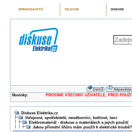
ZPRAVODAJSTVÍ
TELEVIZE
DISKUSE
Novinky:
PROSÍME VŠECHNY UŽIVATELE, PŘED POUŽITÍM 
Diskuse Elektrika.cz
Veřejnost, spotřebitelé, neodborníci, kutilové, laici
Elektromateriál - diskuse o materiálech a jejich použití
Jakou přívodní šňůru mám použít k elektrické troubě?