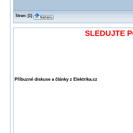
Stran:
[
1
]
SLEDUJTE 
Příbuzné diskuse a články z Elektrika.cz