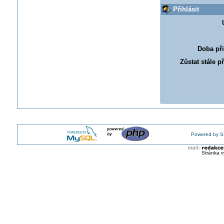
Přihlásit
Doba při
Zůstat stále p
Powered by S
Stránka v