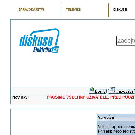
ZPRAVODAJSTVÍ
TELEVIZE
DISKUSE
Novinky:
PROSÍME VŠECHNY UŽIVATELE, PŘED POUŽITÍM 
Varování!
Velmi lituji, ale nemů
Přihlásit nebo regis