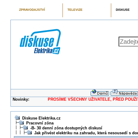
ZPRAVODAJSTVÍ
TELEVIZE
DISKUSE
Novinky:
PROSÍME VŠECHNY UŽIVATELE, PŘED POUŽITÍM 
Diskuse Elektrika.cz
Pracovní zóna
-B- 30 denní zóna dostupných diskusí
Jak přivést elektriku na zahradu, která nesousedí s 