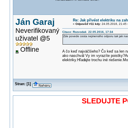
Ján Garaj
Re: Jak přivést elektriku na z
«
Odpověď #11 kdy:
24.05.2016, 21:45 
Neverifikovaný
Citace: Rozvodak 22.05.2016, 17:34
uživatel @5
Zde povede cesta nejmensiho odporu tak jak nast
Offline
A čo keď najväčšieho? Čo keď sa len n
ako naschvál Vy im vyrazíte poistky?An
elektriky.Hľad
ajte trochu iné riešenie.Mo
Stran:
[
1
]
SLEDUJTE 