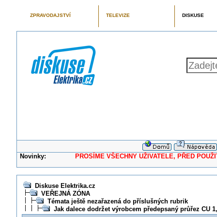
ZPRAVODAJSTVÍ
TELEVIZE
DISKUSE
Novinky:
PROSÍME VŠECHNY UŽIVATELE, PŘED POUŽITÍM 
Diskuse Elektrika.cz
VEŘEJNÁ ZÓNA
Témata ještě nezařazená do příslušných rubrik
Jak dalece dodržet výrobcem předepsaný průřez CU 1