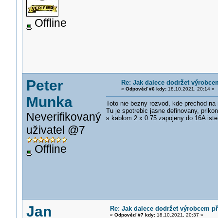
Offline
Peter
Re: Jak dalece dodržet výrobce
«
Odpověď #6 kdy:
18.10.2021, 20:14 »
Munka
Toto nie bezny rozvod, kde prechod na 
Tu je spotrebic jasne definovany, priko
Neverifikovaný
s kablom 2 x 0.75 zapojeny do 16A ist
uživatel @7
Offline
Jan
Re: Jak dalece dodržet výrobcem p
«
Odpověď #7 kdy:
18.10.2021, 20:37 »