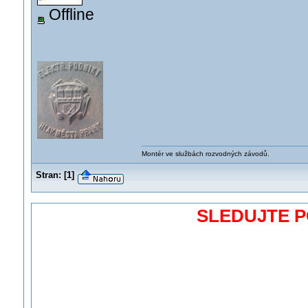
Offline
Montér ve službách rozvodných závodů.
Stran:
[
1
]
SLEDUJTE 