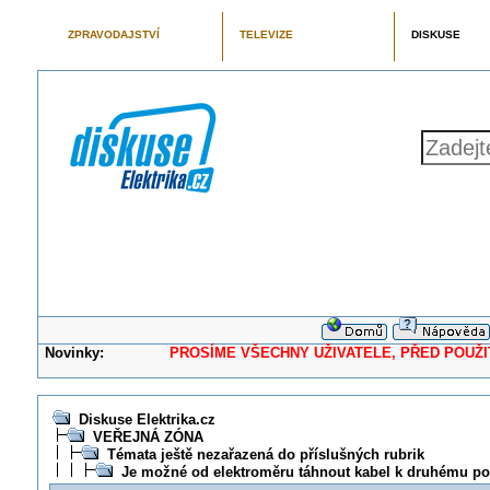
ZPRAVODAJSTVÍ
TELEVIZE
DISKUSE
Novinky:
PROSÍME VŠECHNY UŽIVATELE, PŘED POUŽITÍM 
Diskuse Elektrika.cz
VEŘEJNÁ ZÓNA
Témata ještě nezařazená do příslušných rubrik
Je možné od elektroměru táhnout kabel k druhému p