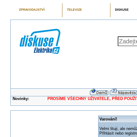
ZPRAVODAJSTVÍ
TELEVIZE
DISKUSE
Novinky:
PROSÍME VŠECHNY UŽIVATELE, PŘED POUŽITÍM 
Varování!
Velmi lituji, ale nemů
Přihlásit nebo regis